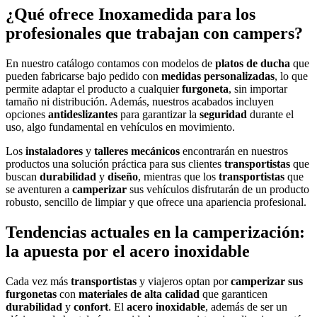
¿Qué ofrece Inoxamedida para los
profesionales
que trabajan con
campers
?
En nuestro catálogo contamos con modelos de
platos de ducha
que
pueden fabricarse bajo pedido con
medidas personalizadas
, lo que
permite adaptar el producto a cualquier
furgoneta
, sin importar
tamaño ni distribución. Además, nuestros acabados incluyen
opciones
antideslizantes
para garantizar la
seguridad
durante el
uso, algo fundamental en vehículos en movimiento.
Los
instaladores
y
talleres mecánicos
encontrarán en nuestros
productos una solución práctica para sus clientes
transportistas
que
buscan
durabilidad
y
diseño
, mientras que los
transportistas
que
se aventuren a
camperizar
sus vehículos disfrutarán de un producto
robusto, sencillo de limpiar y que ofrece una apariencia profesional.
Tendencias actuales en la camperización:
la apuesta por el
acero inoxidable
Cada vez más
transportistas
y viajeros optan por
camperizar sus
furgonetas
con
materiales de alta calidad
que garanticen
durabilidad
y
confort
. El
acero inoxidable
, además de ser un