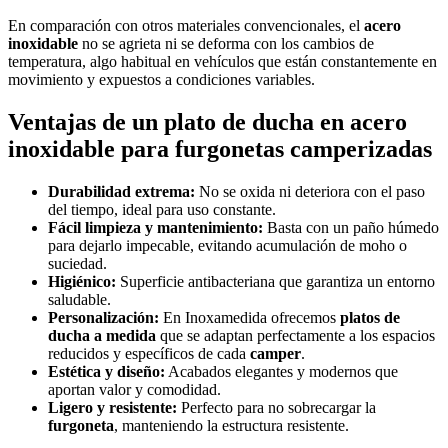
En comparación con otros materiales convencionales, el
acero
inoxidable
no se agrieta ni se deforma con los cambios de
temperatura, algo habitual en vehículos que están constantemente en
movimiento y expuestos a condiciones variables.
Ventajas de un
plato de ducha en acero
inoxidable
para
furgonetas camperizadas
Durabilidad extrema:
No se oxida ni deteriora con el paso
del tiempo, ideal para uso constante.
Fácil limpieza y mantenimiento:
Basta con un paño húmedo
para dejarlo impecable, evitando acumulación de moho o
suciedad.
Higiénico:
Superficie antibacteriana que garantiza un entorno
saludable.
Personalización:
En Inoxamedida ofrecemos
platos de
ducha a medida
que se adaptan perfectamente a los espacios
reducidos y específicos de cada
camper
.
Estética y diseño:
Acabados elegantes y modernos que
aportan valor y comodidad.
Ligero y resistente:
Perfecto para no sobrecargar la
furgoneta
, manteniendo la estructura resistente.