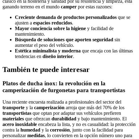
clásico en la hostelería y sanidad por su resistencia y limpieza, está
ganando terreno en el mundo
camper
por estas razones:
Creciente demanda de productos personalizados
que se
ajusten a
espacios reducidos
.
Mayor conciencia sobre la higiene
y facilidad de
mantenimiento.
Búsqueda de soluciones que aporten seguridad
sin
aumentar el peso del vehículo.
Estética minimalista y moderna
que encaja con las últimas
tendencias en
diseño interior
.
También te puede interesar
Platos de ducha inox:
la revolución en la
camperización de furgonetas para
transportistas
Una reciente encuesta realizada a profesionales del sector del
transporte
y la
camperización
arroja que más del 70% de los
transportistas
que optan por adaptar sus vehículos prefieren
materiales
que ofrezcan
durabilidad
y bajo mantenimiento. El
acero inoxidable
encabeza la lista, y no es casualidad: la protección
contra la
humedad
y la
corrosión
, junto con la facilidad para
personalizar
medidas
, lo convierten en la opción número uno para