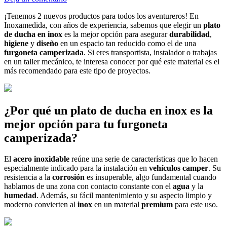
¡Tenemos 2 nuevos productos para todos los aventureros! En
Inoxamedida, con años de experiencia, sabemos que elegir un
plato
de ducha en inox
es la mejor opción para asegurar
durabilidad
,
higiene
y
diseño
en un espacio tan reducido como el de una
furgoneta camperizada
. Si eres transportista, instalador o trabajas
en un taller mecánico, te interesa conocer por qué este material es el
más recomendado para este tipo de proyectos.
¿Por qué un
plato de ducha en inox
es la
mejor opción para tu
furgoneta
camperizada
?
El
acero inoxidable
reúne una serie de características que lo hacen
especialmente indicado para la instalación en
vehículos camper
. Su
resistencia a la
corrosión
es insuperable, algo fundamental cuando
hablamos de una zona con contacto constante con el
agua
y la
humedad
. Además, su fácil mantenimiento y su aspecto limpio y
moderno convierten al
inox
en un material
premium
para este uso.