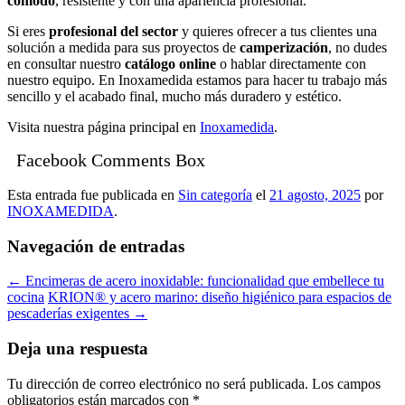
cómodo
, resistente y con una apariencia profesional.
Si eres
profesional del sector
y quieres ofrecer a tus clientes una
solución a medida para sus proyectos de
camperización
, no dudes
en consultar nuestro
catálogo online
o hablar directamente con
nuestro equipo. En Inoxamedida estamos para hacer tu trabajo más
sencillo y el acabado final, mucho más duradero y estético.
Visita nuestra página principal en
Inoxamedida
.
Facebook Comments Box
Esta entrada fue publicada en
Sin categoría
el
21 agosto, 2025
por
INOXAMEDIDA
.
Navegación de entradas
←
Encimeras de acero inoxidable: funcionalidad que embellece tu
cocina
KRION® y acero marino: diseño higiénico para espacios de
pescaderías exigentes
→
Deja una respuesta
Tu dirección de correo electrónico no será publicada.
Los campos
obligatorios están marcados con
*