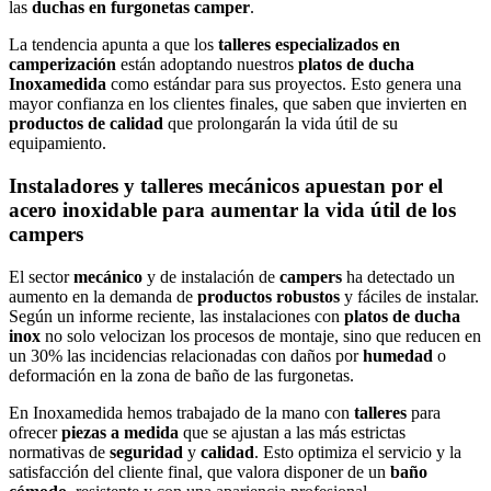
las
duchas en furgonetas camper
.
La tendencia apunta a que los
talleres especializados en
camperización
están adoptando nuestros
platos de ducha
Inoxamedida
como estándar para sus proyectos. Esto genera una
mayor confianza en los clientes finales, que saben que invierten en
productos de calidad
que prolongarán la vida útil de su
equipamiento.
Instaladores y talleres mecánicos
apuestan por el
acero inoxidable
para aumentar la vida útil de los
campers
El sector
mecánico
y de instalación de
campers
ha detectado un
aumento en la demanda de
productos robustos
y fáciles de instalar.
Según un informe reciente, las instalaciones con
platos de ducha
inox
no solo velocizan los procesos de montaje, sino que reducen en
un 30% las incidencias relacionadas con daños por
humedad
o
deformación en la zona de baño de las furgonetas.
En Inoxamedida hemos trabajado de la mano con
talleres
para
ofrecer
piezas a medida
que se ajustan a las más estrictas
normativas de
seguridad
y
calidad
. Esto optimiza el servicio y la
satisfacción del cliente final, que valora disponer de un
baño