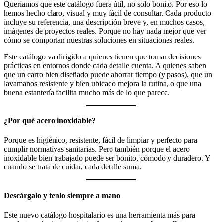
Queríamos que este catálogo fuera útil, no solo bonito. Por eso lo
hemos hecho claro, visual y muy fácil de consultar. Cada producto
incluye su referencia, una descripción breve y, en muchos casos,
imágenes de proyectos reales. Porque no hay nada mejor que ver
cómo se comportan nuestras soluciones en situaciones reales.
Este catálogo va dirigido a quienes tienen que tomar decisiones
prácticas en entornos donde cada detalle cuenta. A quienes saben
que un carro bien diseñado puede ahorrar tiempo (y pasos), que un
lavamanos resistente y bien ubicado mejora la rutina, o que una
buena estantería facilita mucho más de lo que parece.
¿Por qué acero inoxidable?
Porque es higiénico, resistente, fácil de limpiar y perfecto para
cumplir normativas sanitarias. Pero también porque el acero
inoxidable bien trabajado puede ser bonito, cómodo y duradero. Y
cuando se trata de cuidar, cada detalle suma.
Descárgalo y tenlo siempre a mano
Este nuevo catálogo hospitalario es una herramienta más para