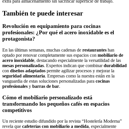
extra para almacenamiento sin sacrificar superficie de trabajo.
También te puede interesar
Revolución en equipamiento para cocinas
profesionales
: ¿Por qué el
acero inoxidable
es el
protagonista?
En las últimas semanas, muchas cadenas de
restaurantes
han
optado por renovar completamente sus espacios con
mobiliario de
acero inoxidable
, destacando especialmente la versatilidad de las
mesas personalizadas
. Expertos indican que combinar
durabilidad
con
diseños adaptados
permite agilizar procesos y mejorar la
seguridad alimentaria
. Empresas como la nuestra están en la
vanguardia de estas soluciones personalizadas para
cocinas
profesionales
y
barras de bar
.
Cómo el
mobiliario personalizado
está
transformando los pequeños
cafés
en espacios
competitivos
Un reciente estudio difundido por la revista “Hostelería Moderna”
revela que
cafeterías con mobiliario a medida
, especialmente