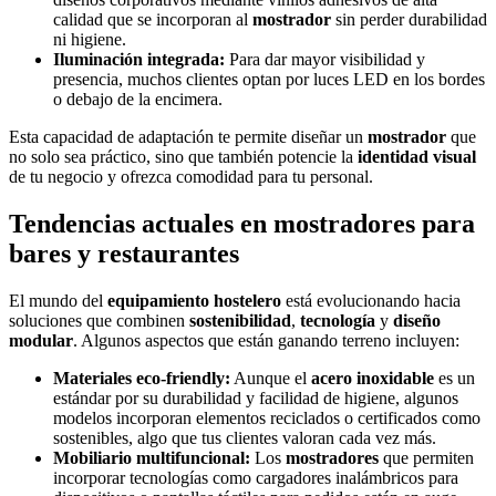
calidad que se incorporan al
mostrador
sin perder durabilidad
ni higiene.
Iluminación integrada
:
Para dar mayor visibilidad y
presencia, muchos clientes optan por luces LED en los bordes
o debajo de la encimera.
Esta capacidad de adaptación te permite diseñar un
mostrador
que
no solo sea práctico, sino que también potencie la
identidad visual
de tu negocio y ofrezca comodidad para tu personal.
Tendencias actuales
en
mostradores para
bares y restaurantes
El mundo del
equipamiento hostelero
está evolucionando hacia
soluciones que combinen
sostenibilidad
,
tecnología
y
diseño
modular
. Algunos aspectos que están ganando terreno incluyen:
Materiales eco-friendly
:
Aunque el
acero inoxidable
es un
estándar por su durabilidad y facilidad de higiene, algunos
modelos incorporan elementos reciclados o certificados como
sostenibles, algo que tus clientes valoran cada vez más.
Mobiliario multifuncional
:
Los
mostradores
que permiten
incorporar tecnologías como cargadores inalámbricos para