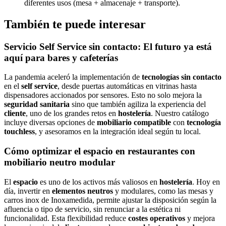
diferentes usos (mesa + almacenaje + transporte).
También te puede interesar
Servicio Self Service sin contacto
: El futuro ya está
aquí para
bares y cafeterías
La pandemia aceleró la implementación de
tecnologías sin contacto
en el
self service
, desde puertas automáticas en vitrinas hasta
dispensadores accionados por sensores. Esto no solo mejora la
seguridad sanitaria
sino que también agiliza la experiencia del
cliente
, uno de los grandes retos en
hostelería
. Nuestro catálogo
incluye diversas opciones de
mobiliario compatible
con
tecnología
touchless
, y asesoramos en la integración ideal según tu local.
Cómo optimizar el espacio en restaurantes con
mobiliario neutro modular
El
espacio
es uno de los activos más valiosos en
hostelería
. Hoy en
día, invertir en
elementos neutros
y modulares, como las mesas y
carros inox de Inoxamedida, permite ajustar la disposición según la
afluencia o tipo de servicio, sin renunciar a la estética ni
funcionalidad. Esta flexibilidad reduce
costes operativos
y mejora